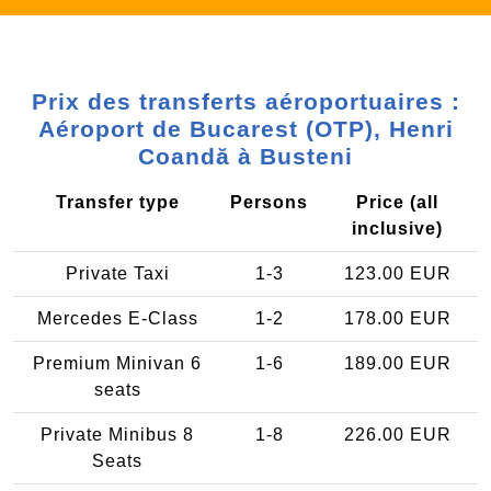
Prix des transferts aéroportuaires :
Aéroport de Bucarest (OTP), Henri
Coandă à Busteni
Transfer type
Persons
Price (all
inclusive)
Private Taxi
1-3
123.00 EUR
Mercedes E-Class
1-2
178.00 EUR
Premium Minivan 6
1-6
189.00 EUR
seats
Private Minibus 8
1-8
226.00 EUR
Seats