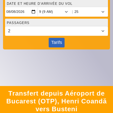
DATE ET HEURE D’ARRIVÉE DU VOL
:
PASSAGERS
Tarifs
Transfert depuis Aéroport de
Bucarest (OTP), Henri Coandă
vers Busteni