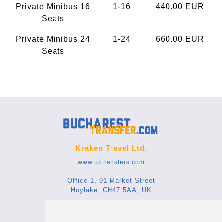
Private Minibus 16
1-16
440.00 EUR
Seats
Private Minibus 24
1-24
660.00 EUR
Seats
Kraken Travel Ltd.
www.uptransfers.com
Office 1, 91 Market Street
Hoylake, CH47 5AA, UK
Company number: 07800530